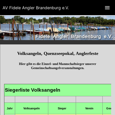
AV Fidele Angler Brandenburg e.V.
Volksangeln, Quenzseepokal, Anglerfeste
Hier gibt es die Einzel- und Mannschaftsieger unserer
Gemeinschaftsangelveranstaltungen.
Siegerliste Volksangeln
Jahr
Volksangeln
Sieger
Verein
Gewic