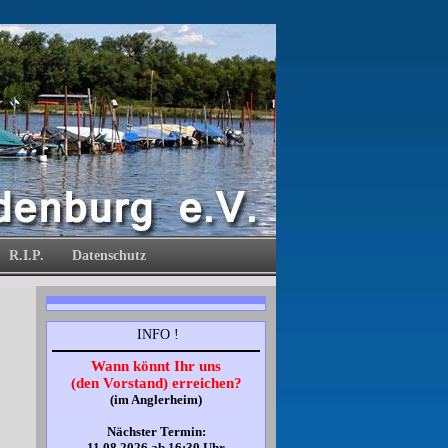
R.I.P.
Datenschutz
INFO !
Wann könnt Ihr uns
(den Vorstand) erreichen?
(im Anglerheim)
Nächster Termin:
11.08.2026
ab 16:30 Uhr