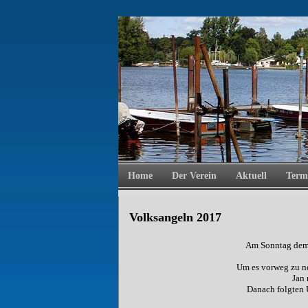
Home
Der Verein
Aktuell
Term
Volksangeln 2017
Am Sonntag dem 1
Um es vorweg zu n
Jan 
Danach folgten 