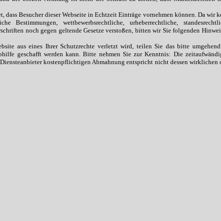
tet, dass Besucher dieser Webseite in Echtzeit Einträge vornehmen können. Da wir k
he Bestimmungen, wettbewerbsrechtliche, urheberrechtliche, standesrechtli
orschriften noch gegen geltende Gesetze verstoßen, bitten wir Sie folgenden Hinwei
bsite aus eines Ihrer Schutzrechte verletzt wird, teilen Sie das bitte umgehend
Abhilfe geschafft werden kann. Bitte nehmen Sie zur Kenntnis: Die zeitaufwändi
 Diensteanbieter kostenpflichtigen Abmahnung entspricht nicht dessen wirklichen 