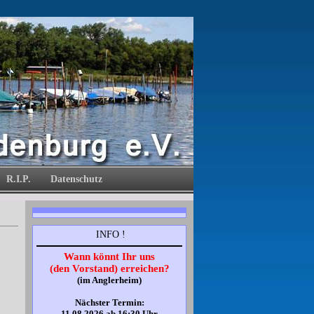
R.I.P.
Datenschutz
INFO !
Wann könnt Ihr uns
(den Vorstand) erreichen?
(im Anglerheim)
Nächster Termin:
11.08.2026
ab 16:30 Uhr