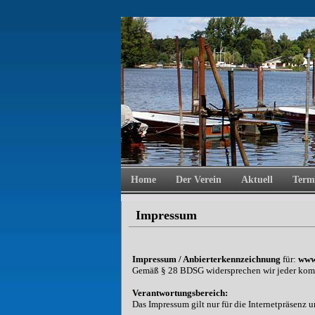
Home
Der Verein
Aktuell
Term
Impressum
Impressum / Anbierterkennzeichnung
für:
www
Gemäß § 28 BDSG widersprechen wir jeder kom
Verantwortungsbereich:
Das Impressum gilt nur für die Internetpräsenz u