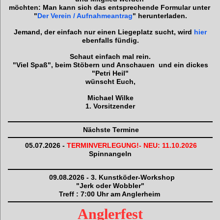
möchten: Man
kann
sich das entsprechende
Formular unter
"
Der Verein / Aufnahmeantrag
"
herunterladen.
Jemand, der einfach nur einen Liegeplatz sucht, wird
hier
ebenfalls fündig.
Schaut einfach mal rein.
"Viel Spaß", beim Stöbern und Anschauen
und e
in dickes
"Petri Heil"
wünscht Euch,
Michael Wilke
1. Vorsitzender
Nächste Termine
05.07.2026 -
TERMINVERLEGUNG!- NEU: 11.10.2026
Spinnangeln
09.08.2026 - 3. Kunstköder-Workshop
"Jerk oder Wobbler"
Treff : 7:00 Uhr am Anglerheim
Anglerfest